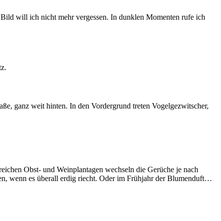
ild will ich nicht mehr vergessen. In dunklen Momenten rufe ich
z.
aße, ganz weit hinten. In den Vordergrund treten Vogelgezwitscher,
reichen Obst- und Weinplantagen wechseln die Gerüche je nach
n, wenn es überall erdig riecht. Oder im Frühjahr der Blumenduft…