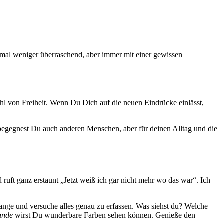
, mal weniger überraschend, aber immer mit einer gewissen
l von Freiheit. Wenn Du Dich auf die neuen Eindrücke einlässt,
t begegnest Du auch anderen Menschen, aber für deinen Alltag und die
ruft ganz erstaunt „Jetzt weiß ich gar nicht mehr wo das war“. Ich
lange und versuche alles genau zu erfassen. Was siehst du? Welche
unde
wirst Du wunderbare Farben sehen können. Genieße den