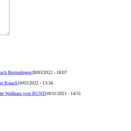
nach Bermatingen
28/03/2022 - 18:07
er Rotach
16/03/2022 - 13:34
igitte Wallkam vom BUND
18/11/2021 - 14:51