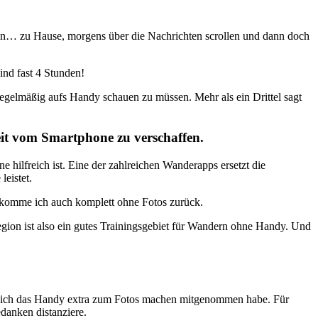
esen… zu Hause, morgens über die Nachrichten scrollen und dann doch
ind fast 4 Stunden!
 regelmäßig aufs Handy schauen zu müssen. Mehr als ein Drittel sagt
eit vom Smartphone zu verschaffen.
ilfreich ist. Eine der zahlreichen Wanderapps ersetzt die
leistet.
 komme ich auch komplett ohne Fotos zurück.
egion ist also ein gutes Trainingsgebiet für Wandern ohne Handy. Und
en ich das Handy extra zum Fotos machen mitgenommen habe. Für
anken distanziere.