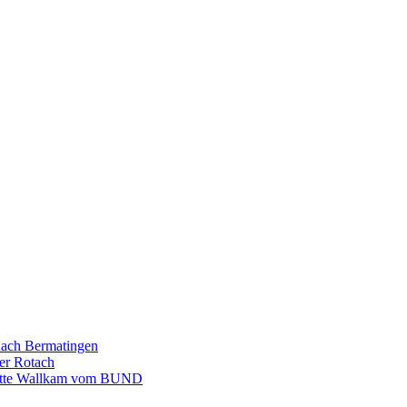
nach Bermatingen
er Rotach
igitte Wallkam vom BUND