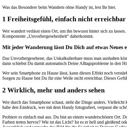
Was das Besondere beim Wandern ohne Handy ist, lest Ihr hier.
1 Freiheitsgefühl, einfach nicht erreichbar
Wer wandert verlässt einen Ort, um ihn bewusst hinter sich zu lasse
Komponente „Unvorhergesehenheit“ daherkommt.
Mit jeder Wanderung lässt Du Dich auf etwas Neues e
Das Unvorhergesehene, das Unkalkulierbare muss man aushalten könn
dann schiebst Du damit automatisch Deine Alltagsprobleme in den Hi
Wer sein Smartphone zu Hause lässt, kann diesen Effekt noch verstärk
Sorgen zu Hause bist Du für eine Weile nicht erreichbar. Dieses Gefüh
2 Wirklich, mehr und anders sehen
Wer durch das Smartphone schaut, sieht die Dinge anders. Vielleicht 
habe den Eindruck, wer mit dem Handy fotografiert, verpasst die sch
Probiere es einfach mal aus. Du bist an einem wunderschönen Ort. Du 
Farben treten hervor? Wie ist das Licht? Ist es er hell und gleißend 