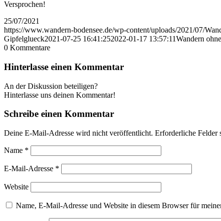
Versprochen!
25/07/2021
https://www.wandern-bodensee.de/wp-content/uploads/2021/07/Wan
Gipfelglueck
2021-07-25 16:41:25
2022-01-17 13:57:11
Wandern ohn
0
Kommentare
Hinterlasse einen Kommentar
An der Diskussion beteiligen?
Hinterlasse uns deinen Kommentar!
Schreibe einen Kommentar
Deine E-Mail-Adresse wird nicht veröffentlicht.
Erforderliche Felder 
Name
*
E-Mail-Adresse
*
Website
Name, E-Mail-Adresse und Website in diesem Browser für meine