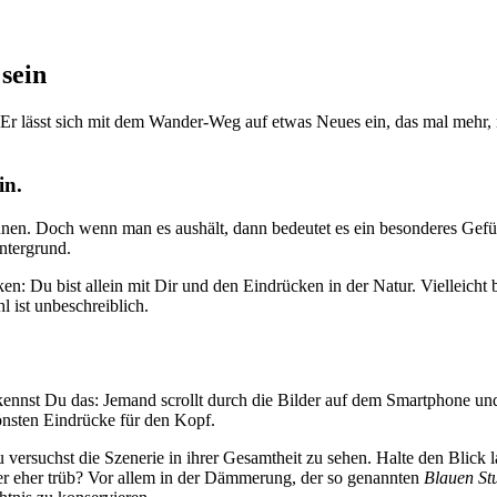
 sein
n. Er lässt sich mit dem Wander-Weg auf etwas Neues ein, das mal mehr
in.
en. Doch wenn man es aushält, dann bedeutet es ein besonderes Gefüh
ntergrund.
en: Du bist allein mit Dir und den Eindrücken in der Natur. Vielleich
l ist unbeschreiblich.
kennst Du das: Jemand scrollt durch die Bilder auf dem Smartphone und 
önsten Eindrücke für den Kopf.
versuchst die Szenerie in ihrer Gesamtheit zu sehen. Halte den Blick 
oder eher trüb? Vor allem in der Dämmerung, der so genannten
Blauen St