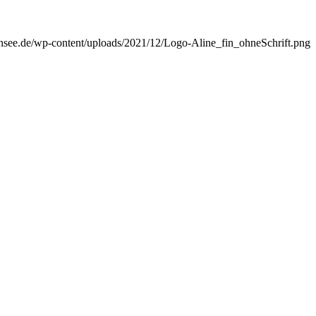
see.de/wp-content/uploads/2021/12/Logo-Aline_fin_ohneSchrift.png