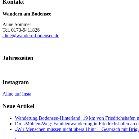
Kontakt
Wandern am Bodensee
Aline Sommer
Tel. 0173-5411826
aline@wandern-bodensee.de
Jahreszeiten
Instagram
Aline auf Insta
Neue Artikel
Wanderung Bodensee-Hinterland: 19 km von Friedrichshafen 
Drei-Mühlen-Weg: Familienwanderung in Friedrichshafen an d
„Wir Menschen müssen nicht überall hin“ – Gespräch mit Br