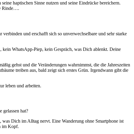
 seine haptischen Sinne nutzen und seine Eindrücke bereichern.
ie Rinde….
r verbinden und erschafft sich so unverwechselbare und sehr starke
, kein WhatsApp-Piep, kein Gespräch, was Dich ablenkt. Deine
mäßig gehst und die Veränderungen wahrnimmst, die die Jahreszeiten
äume treiben aus, bald zeigt sich erstes Grün. Irgendwann gibt die
ur leben und arbeiten.
e gelassen hat?
, was Dich im Alltag nervt. Eine Wanderung ohne Smartphone ist
n im Kopf.