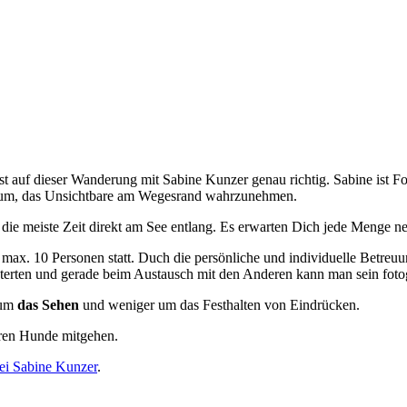
ist auf dieser Wanderung mit Sabine Kunzer genau richtig. Sabine ist 
 darum, das Unsichtbare am Wegesrand wahrzunehmen.
ie meiste Zeit direkt am See entlang. Es erwarten Dich jede Menge ne
max. 10 Personen statt. Duch die persönliche und individuelle Betreuu
terten und gerade beim Austausch mit den Anderen kann man sein fotog
 um
das Sehen
und weniger um das Festhalten von Eindrücken.
eren Hunde mitgehen.
bei Sabine Kunzer
.