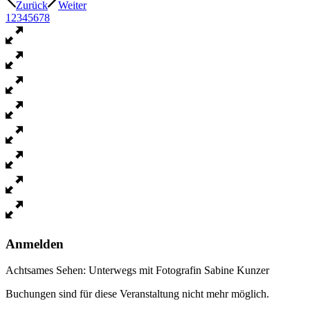
Zurück
Weiter
1
2
3
4
5
6
7
8
Anmelden
Achtsames Sehen: Unterwegs mit Fotografin Sabine Kunzer
Buchungen sind für diese Veranstaltung nicht mehr möglich.