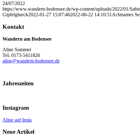
24/07/2022
https://www.wandern-bodensee.de/wp-content/uploads/2022/01/Sabi
Gipfelglueck
2022-01-27 15:07:46
2022-06-22 14:10:51
Achtsames Se
Kontakt
Wandern am Bodensee
Aline Sommer
Tel. 0173-5411826
aline@wandern-bodensee.de
Jahreszeiten
Instagram
Aline auf Insta
Neue Artikel